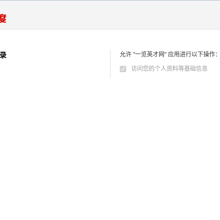
录
允许 "一览英才网" 应用进行以下操作
访问您的个人资料等基础信息