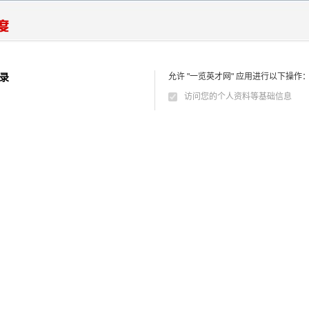
录
允许 "一览英才网" 应用进行以下操作
访问您的个人资料等基础信息